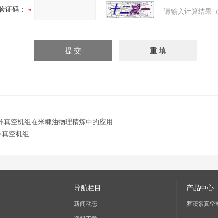
验证码：
请输入计算结果（
环真空机组在米糠油物理精炼中的应用
环真空机组
导航栏目
产品中心
新闻动态
罗茨泵真空