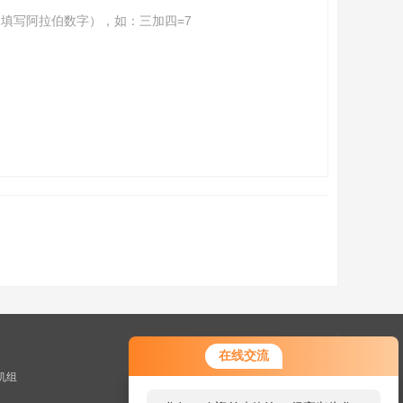
填写阿拉伯数字），如：三加四=7
快捷导航
在线交流
机组
GoogleSitemap