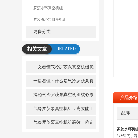
罗茨水环真空机组
罗茨液环泵真空机组
更多分类
相关文章
RELATED
ARTICLE
一文看懂气冷罗茨泵真空机组优
势解析
一篇看懂：什么是气冷罗茨泵真
空机组
揭秘气冷罗茨泵真空机组核心原
产品介绍
理
气冷罗茨泵真空机组：高效能工
品牌
业真空解决方案的先锋
气冷罗茨泵真空机组高效、稳定
罗茨水环机
的真空解决方案
? 转速高、