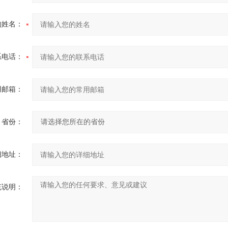
的姓名：
系电话：
用邮箱：
省份：
细地址：
充说明：