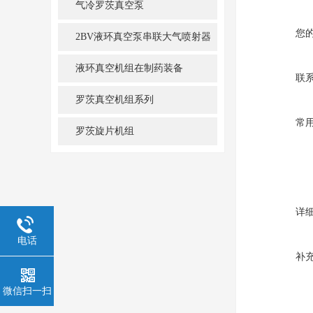
气冷罗茨真空泵
您
2BV液环真空泵串联大气喷射器
机组
液环真空机组在制药装备
联
罗茨真空机组系列
常
罗茨旋片机组
详
电话
补
微信扫一扫