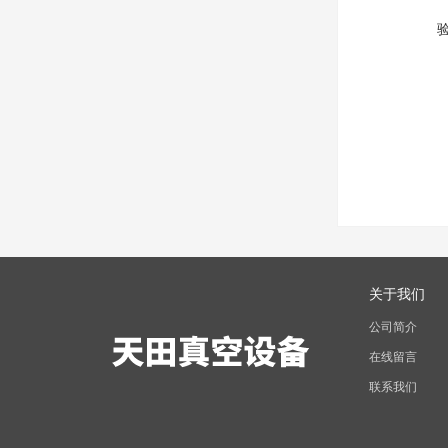
关于我们
公司简介
在线留言
联系我们