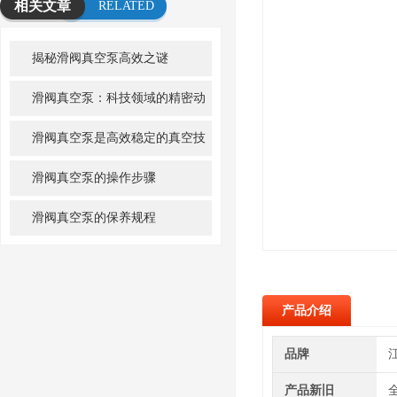
相关文章
RELATED
ARTICLE
揭秘滑阀真空泵高效之谜
滑阀真空泵：科技领域的精密动
力之源
滑阀真空泵是高效稳定的真空技
术之选
滑阀真空泵的操作步骤
滑阀真空泵的保养规程
产品介绍
品牌
产品新旧