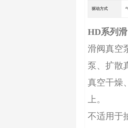
驱动方式
HD系列
滑阀真空
泵、扩散
真空干燥
上。
不适用于