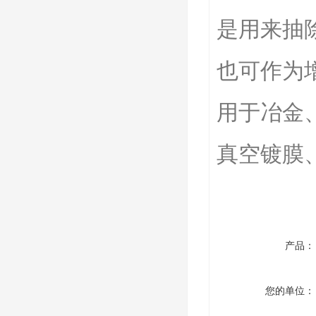
是用来抽
也可作为
用于冶金
真空镀膜
产品：
您的单位：