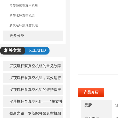
罗茨滑阀泵真空机组
罗茨水环真空机组
罗茨液环泵真空机组
更多分类
相关文章
RELATED
ARTICLE
罗茨螺杆泵真空机组的常见故障
及解决办法
罗茨螺杆泵真空机组，高效运行
的秘诀是什么？
罗茨螺杆泵真空机组的维护保养
产品介绍
方法
罗茨螺杆泵真空机组——“螺旋升
品牌
华的力量”
创新之路：罗茨螺杆泵真空机组