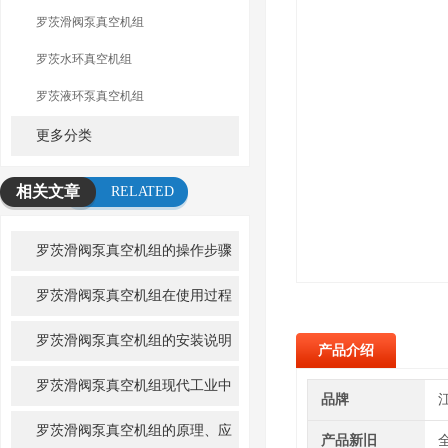
罗茨滑阀泵真空机组
罗茨水环真空机组
罗茨液环泵真空机组
更多分类
相关文章
RELATED
ARTICLE
罗茨滑阀泵真空机组的操作步骤
罗茨滑阀泵真空机组在使用过程
中需要注意些什么？
罗茨滑阀泵真空机组的安装说明
产品介绍
罗茨滑阀泵真空机组现代工业中
品牌
的高效伙伴
罗茨滑阀泵真空机组的原理、应
产品新旧