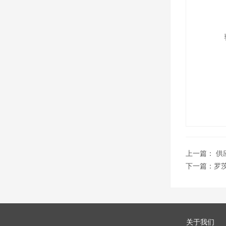
上一篇：
供
下一篇：
罗
关于我们