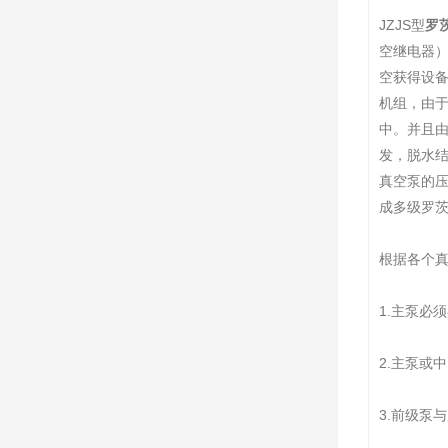
JZJS型
罗
空继电器
空获得设备
机组，由
中。并且
发，脱水
真空泵的
成多级罗
根据各个
1.主泵必
2.主泵或
3.前级泵