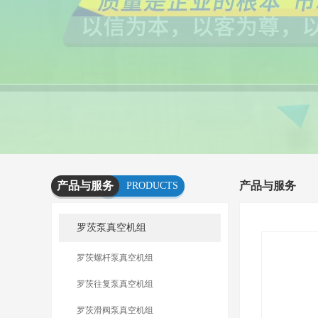
产品与服务
产品与服务
PRODUCTS
AND
罗茨泵真空机组
SERVICES
罗茨螺杆泵真空机组
罗茨往复泵真空机组
罗茨滑阀泵真空机组