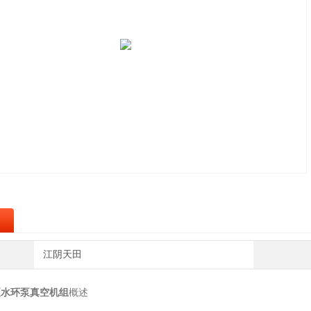
江阴天田
泵水环泵真空机组
概述