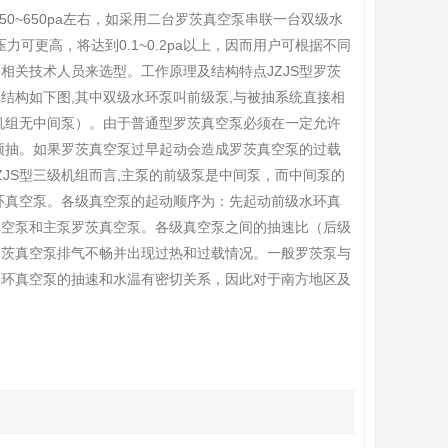
0~650pa左右，如采用二台罗茨真空泵串联一台双级水
可更高，将达到0.1~0.2pa以上，因而用户可根据不同
相关技术人员来选型。工作原理及结构特点JZJS型罗茨
结构如下图,其中双级水环泵叫前级泵,与被抽系统直接相
级机组无中间泵）。由于普通型罗茨真空泵必须在一定允许
预抽。如果罗茨真空泵过早起动会造成罗茨真空泵的过载
JS型三级机组而言,主泵的前级泵是中间泵，而中间泵的
水环真空泵。各级真空泵的起动顺序为：先起动前级水环真
真空泵和主泵罗茨真空泵。各级真空泵之间的抽速比（后级
罗茨真空泵排气不畅并出现过热和过载情况。一般罗茨泵与
水环真空泵的抽速和水温有密切关系，因此对于南方地区及