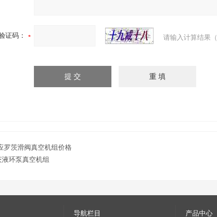
验证码：
请输入计算结果（
应罗茨滑阀真空机组价格
茨液环泵真空机组
导航栏目
产品中心