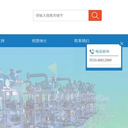
支持
招贤纳士
联系我们
电话咨询
0510-86012900