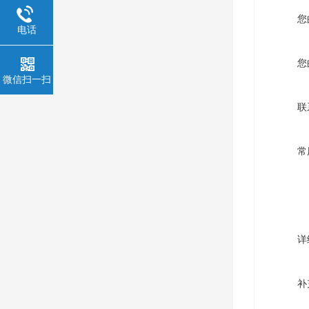
您
电话
您
微信扫一扫
联
常
详
补