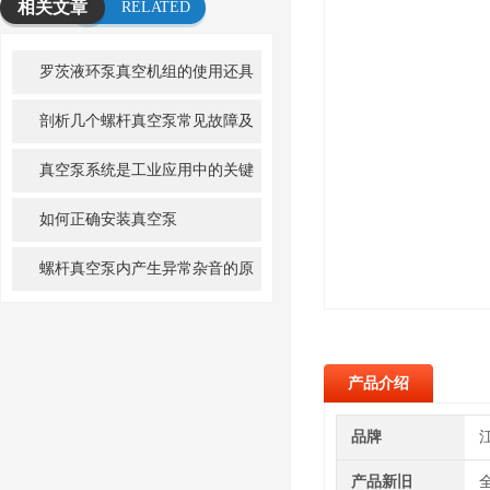
相关文章
RELATED
ARTICLE
罗茨液环泵真空机组的使用还具
有哪些优点呢
剖析几个螺杆真空泵常见故障及
解决方法
真空泵系统是工业应用中的关键
组成部分
如何正确安装真空泵
螺杆真空泵内产生异常杂音的原
因是什么
产品介绍
品牌
产品新旧