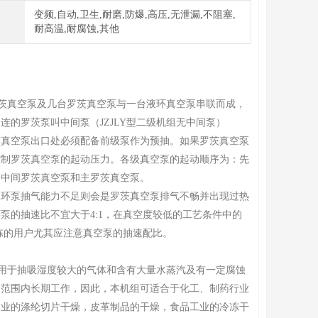
变频,自动,卫生,耐磨,防爆,高压,无泄漏,不阻塞,
耐高温,耐腐蚀,其他
罗茨真空泵及几台罗茨真空泵与一台液环真空泵串联而成，
的罗茨泵叫中间泵（JZJLY型二级机组无中间泵）
茨真空泵出口处必须配备前级泵作为预抽。如果罗茨真空泵
控制罗茨真空泵的起动压力。各级真空泵的起动顺序为：先
动中间罗茨真空泵和主罗茨真空泵。
液环泵抽气能力不足则会是罗茨真空泵排气不畅并出现过热
泵的抽速比不宜大于4:1，在真空度较低的工艺条件中的
冻的用户尤其应注意真空泵的抽速配比。
适用于抽吸湿度较大的气体和含有大量水蒸汽及有一定腐蚀
力范围内长期工作，因此，本机组可适合于化工、制药行业
工业的涤纶切片干燥，皮革制品的干燥，食品工业的冷冻干