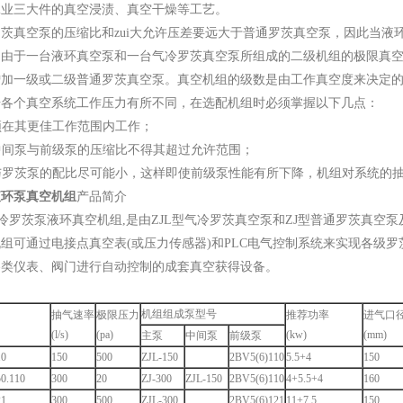
工业三大件的真空浸渍、真空干燥等工艺。
茨真空泵的压缩比和zui大允许压差要远大于普通罗茨真空泵，因此当
。由于一台液环真空泵和一台气冷罗茨真空泵所组成的二级机组的极限真
增加一级或二级普通罗茨真空泵。真空机组的级数是由工作真空度来决定
据各个真空系统工作压力有所不同，在选配机组时必须掌握以下几点：
必须在其更佳工作范围内工作；
或中间泵与前级泵的压缩比不得其超过允许范围；
泵与罗茨泵的配比尽可能小，这样即使前级泵性能有所下降，机组对系统的
液环泵真空机组
产品简介
型气冷罗茨泵液环真空机组,是由ZJL型气冷罗茨真空泵和ZJ型普通罗茨真空
组可通过电接点真空表(或压力传感器)和PLC电气控制系统来实现各级
各类仪表、阀门进行自动控制的成套真空获得设备。
机组组成泵型号
抽气速率
极限压力
推荐功率
进气口
(l/s)
(pa)
(kw)
(mm)
主泵
中间泵
前级泵
10
150
500
ZJL-150
2BV5(6)110
5.5+4
150
50.110
300
20
ZJ-300
ZJL-150
2BV5(6)110
4+5.5+4
160
21
300
500
ZJL-300
2BV5(6)121
11+7.5
150