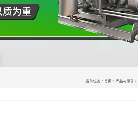
当前位置：
首页
>
产品与服务
>