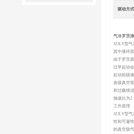
原理与应用
驱动方
气冷罗茨
JZJLY
其中液环泵
由于罗茨
过早起动
起动前级
各级真空
和过载情况
抽速比为2
工作原理
JZJLY
性和可凝
的真空脱