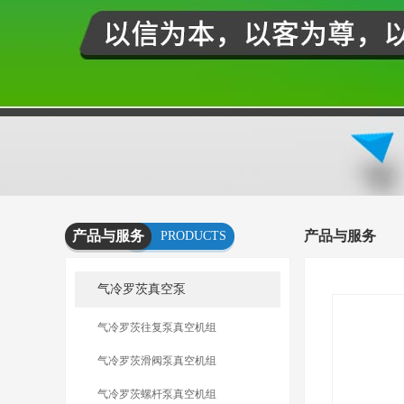
产品与服务
产品与服务
PRODUCTS
AND
气冷罗茨真空泵
SERVICES
气冷罗茨往复泵真空机组
气冷罗茨滑阀泵真空机组
气冷罗茨螺杆泵真空机组