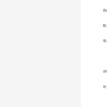
您
联
常
详
补