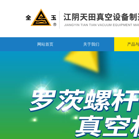
网站首页
关于我们
产品