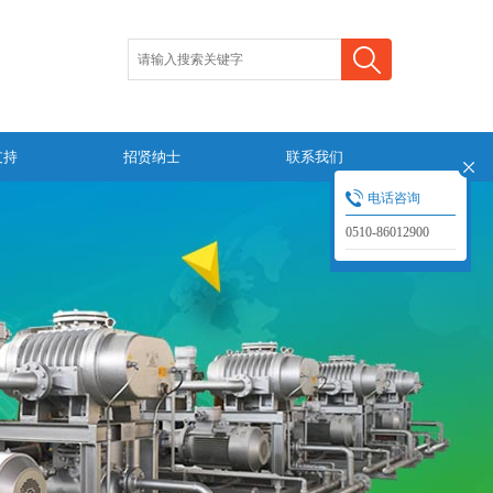
支持
招贤纳士
联系我们
电话咨询
0510-86012900