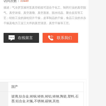
访问次数：
10449
描述：气冷罗茨液环泵真空机组可适合于化工、制药行业的真空脱
气、真空浓缩、真空蒸馏、真空蒸发、脱水结晶、聚合反应等工
艺；轻纺工业的涤纶切片干燥，皮革制品的干燥，食品工业的冷冻
干燥及电力工业三大件的真空浸渍、真空干燥等工艺。
在线留言
联系我们
国产
玻璃,钛合金,铸铜,铸铁,铸铝,铸钢,陶瓷,塑料,石
墨,铝合金,衬氟,不锈钢,碳钢,其他