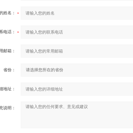
的姓名：
系电话：
用邮箱：
省份：
细地址：
充说明：