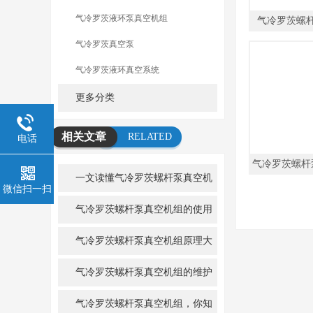
气冷罗茨液环泵真空机组
气冷罗茨螺
气冷罗茨真空泵
气冷罗茨液环真空系统
更多分类
相关文章
RELATED
电话
ARTICLE
气冷罗茨螺杆
一文读懂气冷罗茨螺杆泵真空机
微信扫一扫
组：原理、应用全解析
气冷罗茨螺杆泵真空机组的使用
注意事项有哪些？
气冷罗茨螺杆泵真空机组原理大
揭秘
气冷罗茨螺杆泵真空机组的维护
保养规程
气冷罗茨螺杆泵真空机组，你知