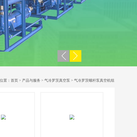
位置：
首页
>
产品与服务
>
气冷罗茨真空泵
>
气冷罗茨螺杆泵真空机组