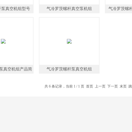
杆泵真空机组型号
气冷罗茨螺杆真空泵机组
气冷罗茨螺
泵真空机组产品简
气冷罗茨螺杆泵真空机组
介
共 6 条记录，当前 1 / 1 页 首页 上一页 下一页 末页 