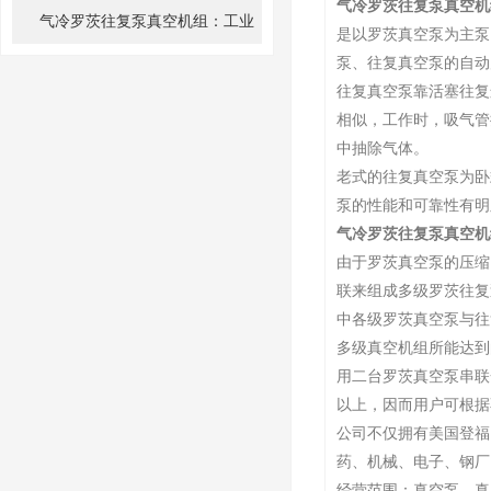
气冷罗茨往复泵真空机
效真空运作？探索！
气冷罗茨往复泵真空机组：工业
是以罗茨真空泵为主泵
泵、往复真空泵的自动
真空技术的杰出代表
往复真空泵靠活塞往复
相似，工作时，吸气管
中抽除气体。
老式的往复真空泵为卧
泵的性能和可靠性有明
气冷罗茨往复泵真空机
由于罗茨真空泵的压缩
联来组成多级罗茨往复
中各级罗茨真空泵与往
多级真空机组所能达到的
用二台罗茨真空泵串联一
以上，因而用户可根据
公司不仅拥有美国登福
药、机械、电子、钢厂
经营范围：真空泵、真