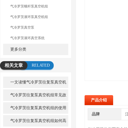
气冷罗茨螺杆泵真空机组
气冷罗茨液环泵真空机组
气冷罗茨真空泵
气冷罗茨液环真空系统
更多分类
相关文章
RELATED
ARTICLE
一文读懂气冷罗茨往复泵真空机
组：串联增压与气冷散热原理
气冷罗茨往复泵真空机组常见故
产品介绍
障排查
气冷罗茨往复泵真空机组的使用
品牌
注意事项有哪些？
气冷罗茨往复泵真空机组如何高