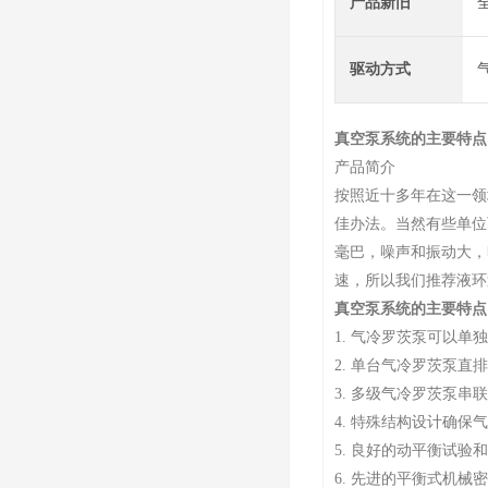
产品新旧
驱动方式
真空泵系统的主要特点
产品简介
按照近十多年在这一领
佳办法。当然有些单位
毫巴，噪声和振动大，噪
速，所以我们推荐液环
真空泵系统的主要特点
1. 气冷罗茨泵可以
2. 单台气冷罗茨泵直排
3. 多级气冷罗茨泵串
4. 特殊结构设计确
5. 良好的动平衡试
6. 先进的平衡式机械