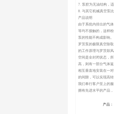
7. 泵腔为无油结构
8. 与其它机械真空泵
产品说明
由于系统内排出的气体
等均不接触的，这样粉
泵的性能不构成影响。
罗茨泵的极限真空除取
的工作原理与罗茨鼓风
空间是全封闭状态，所
高，则有一部分气体返
相互垂直地安装在一对
的间隙，可以实现高转
我们奉行客户至上的服
拥有先进水平的产品，
产品：