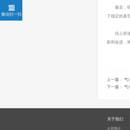
最后，研究
微信扫一扫
了稳定的真
综上所述，
新和改进，
上一篇：
气
下一篇：
气
关于我们
公司简介