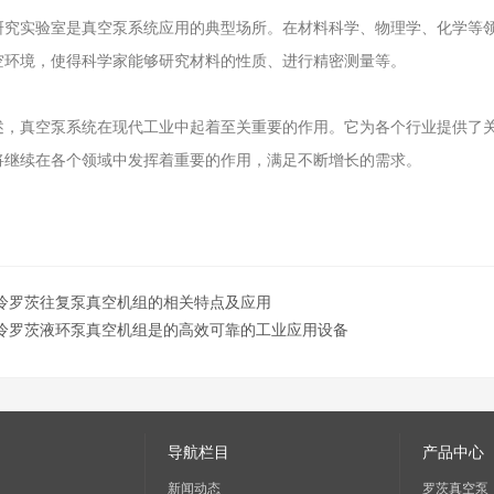
实验室是真空泵系统应用的典型场所。在材料科学、物理学、化学等领
空环境，使得科学家能够研究材料的性质、进行精密测量等。
真空泵系统在现代工业中起着至关重要的作用。它为各个行业提供了关
将继续在各个领域中发挥着重要的作用，满足不断增长的需求。
冷罗茨往复泵真空机组的相关特点及应用
冷罗茨液环泵真空机组是的高效可靠的工业应用设备
导航栏目
产品中心
新闻动态
罗茨真空泵