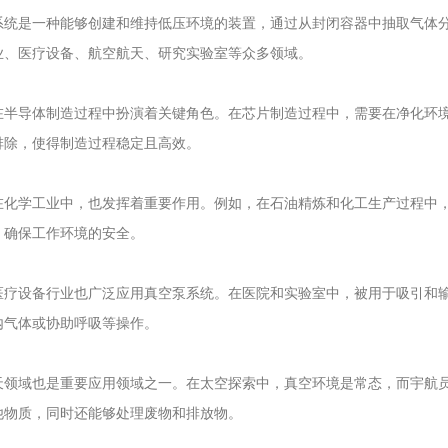
是一种能够创建和维持低压环境的装置，通过从封闭容器中抽取气体分
业、医疗设备、航空航天、研究实验室等众多领域。
导体制造过程中扮演着关键角色。在芯片制造过程中，需要在净化环境
排除，使得制造过程稳定且高效。
学工业中，也发挥着重要作用。例如，在石油精炼和化工生产过程中，
，确保工作环境的安全。
设备行业也广泛应用真空泵系统。在医院和实验室中，被用于吸引和输
内气体或协助呼吸等操作。
域也是重要应用领域之一。在太空探索中，真空环境是常态，而宇航员
他物质，同时还能够处理废物和排放物。