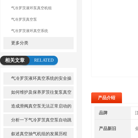
气冷罗茨液环泵真空机组
气冷罗茨真空泵
气冷罗茨液环真空系统
更多分类
相关文章
RELATED
ARTICLE
气冷罗茨液环真空系统的安全操
作规程
如何维护及保养罗茨往复泵真空
产品介绍
机组是非常重要的问题
造成滑阀真空泵无法正常启动的
品牌
原因，有什么解决方法
分析一下气冷罗茨真空泵自动跳
产品新旧
闸的几种原因
叙述真空抽气机组的发展历程