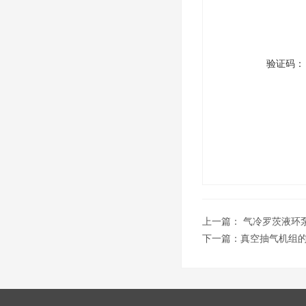
验证码：
上一篇：
气冷罗茨液环
下一篇：
真空抽气机组的