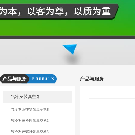
产品与服务
产品与服务
PRODUCTS
AND
气冷罗茨真空泵
SERVICES
气冷罗茨往复泵真空机组
气冷罗茨滑阀泵真空机组
气冷罗茨螺杆泵真空机组