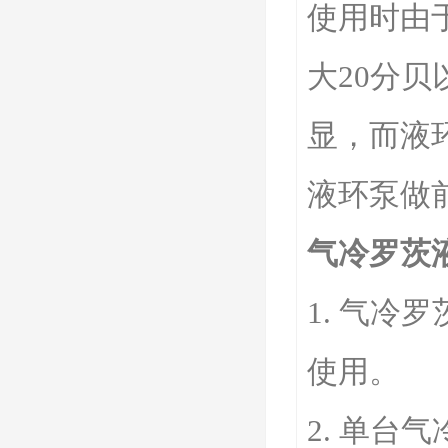
使用时由
大20分贝
显，而液环
液环泵做
气冷罗茨
1. 气
使用。
2. 单台