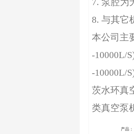
7. 泵
8. 与其
本公司主要
-10000L
-1000
茨水环真
类真空泵
产品：