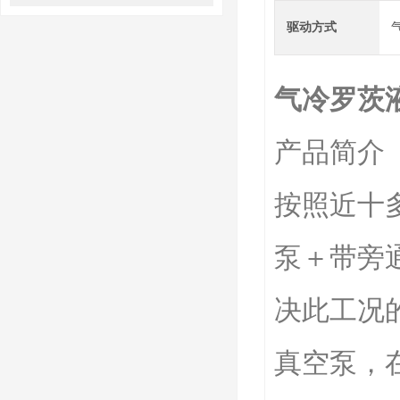
驱动方式
气冷罗茨
产品简介
按照近十
泵＋带旁
决此工况
真空泵，