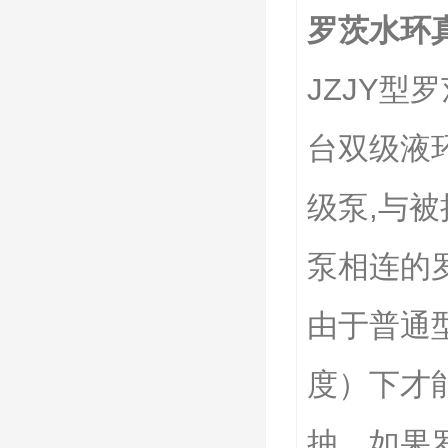
罗茨水环
JZJY
台双级液
级泵,与
泵相连的
由于普通
度）下才
抽。如果