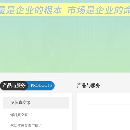
产品与服务
产品与服务
PRODUCTS
AND
罗茨真空泵
SERVICES
螺杆真空泵
气冷罗茨泵真空机组