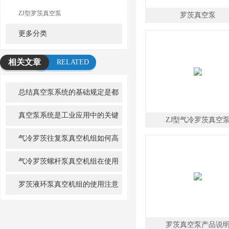
ZJ型罗茨真空泵
罗茨真空泵
更多分类
相关文章
RELATED
ARTICLE
总结真空泵系统的基础规定是都
有哪些?
真空泵系统是工业应用中的关键
ZJ型气冷罗茨真空
组成部分
气冷罗茨往复泵真空机组如何高
效真空运作？探索！
气冷罗茨螺杆泵真空机组在使用
中要加强维护工作
罗茨液环泵真空机组的使用注意
事项有哪些？
罗茨真空泵产品说