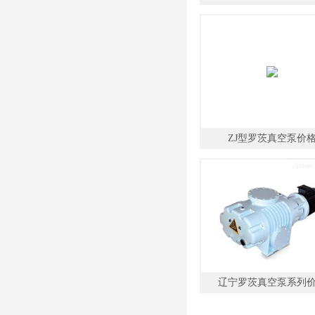
ZJ型罗茨真空泵价
辽宁罗茨真空泵系列