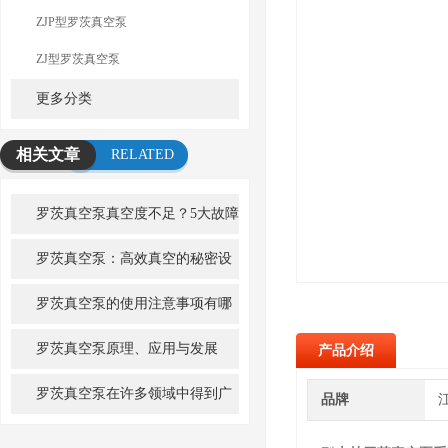
ZJP型罗茨真空泵
ZJ型罗茨真空泵
更多分类
相关文章
RELATED
ARTICLE
罗茨真空泵真空度不足？5大故障
原因及快速排查方法
罗茨真空泵：高效真空的秘密设
备
罗茨真空泵的使用注意事项有哪
些？
罗茨真空泵原理、应用与发展
产品介绍
罗茨真空泵在许多领域中得到广
品牌
泛应用