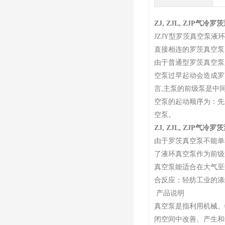
ZJ, ZJL, ZJP气冷
JZJY型罗茨真空泵
直接相连的罗茨真空泵
由于普通型罗茨真空泵
空泵过早起动会造成罗
言,主泵的前级泵是中
空泵的起动顺序为：先
空泵。
ZJ, ZJL, ZJP气冷
由于罗茨真空泵不能单
了液环真空泵作为前级
真空泵能适合在大气至
合反应；轻纺工业的涤
产品说明
真空泵是指利用机械、
闭空间中改善、产生和