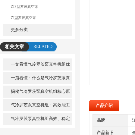
ZJP型罗茨真空泵
ZJ型罗茨真空泵
更多分类
相关文章
RELATED
ARTICLE
一文看懂气冷罗茨泵真空机组优
势解析
一篇看懂：什么是气冷罗茨泵真
空机组
揭秘气冷罗茨泵真空机组核心原
理
气冷罗茨泵真空机组：高效能工
产品介绍
业真空解决方案的先锋
气冷罗茨泵真空机组高效、稳定
品牌
的真空解决方案
产品新旧