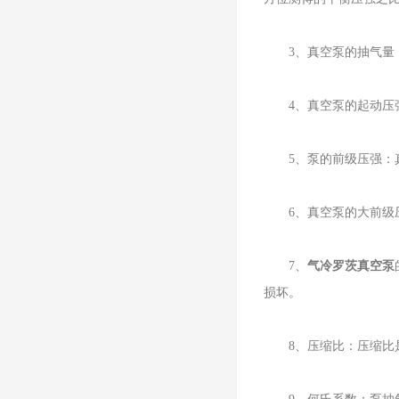
3、真空泵的抽气量：气冷
4、真空泵的起动压强
5、泵的前级压强：真
6、真空泵的大前级压
7、
气冷罗茨真空泵
损坏。
8、压缩比：压缩比是