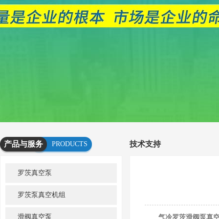
产品与服务
技术支持
PRODUCTS
AND
罗茨真空泵
SERVICES
罗茨泵真空机组
滑阀真空泵
气冷罗茨滑阀泵真