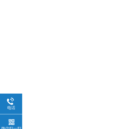
电话
微信扫一扫