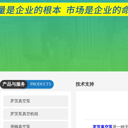
产品与服务
技术支持
PRODUCTS
AND
罗茨真空泵
SERVICES
罗茨泵真空机组
滑阀真空泵
罗茨真空泵
是一种