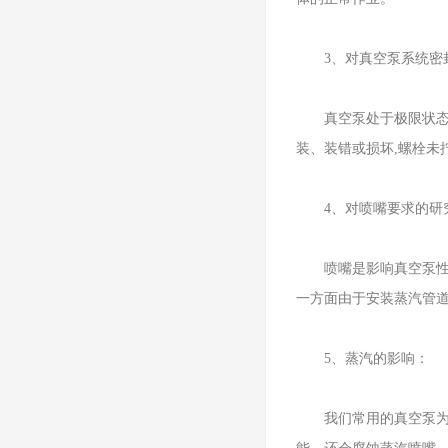
3、对真空泵系统密
真空泵处于极限状态时,
装、装错或损坏,螺栓未拧
4、对喷嘴要求的研
喷嘴是影响真空泵性能的
一方面由于安装蒸汽管道
5、蒸汽的影响：
我们常用的真空泵为蒸