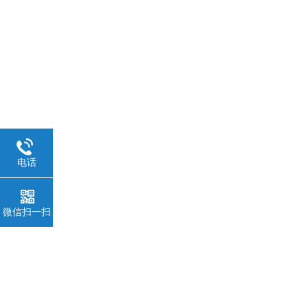
电话
微信扫一扫