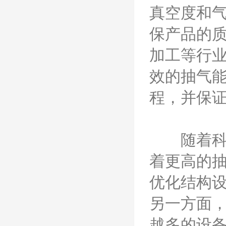
真空度和
保产品的
加工等行
效的抽气
程，并保
随着科技
着更高的
优化结构
另一方面
越多的设