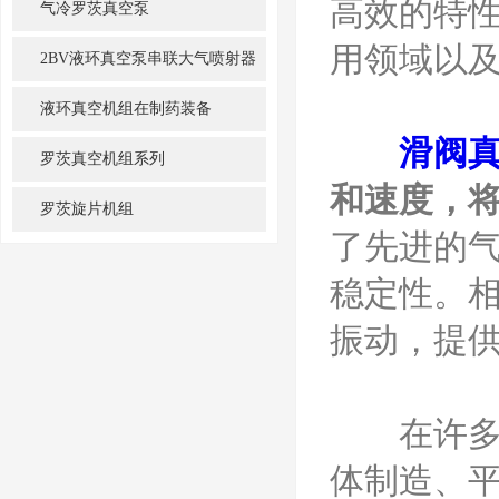
高效的特
气冷罗茨真空泵
用领域以
2BV液环真空泵串联大气喷射器
机组
液环真空机组在制药装备
滑阀
罗茨真空机组系列
和速度，
罗茨旋片机组
了先进的
稳定性。
振动，提
在许多工
体制造、