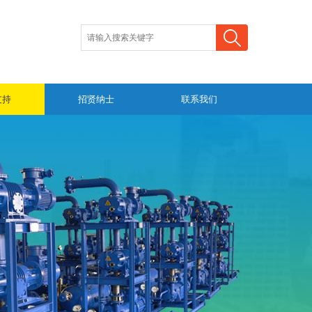
支持
招贤纳士
联系我们