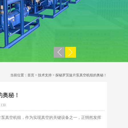
当前位置：
首页
>
技术支持
> 探秘罗茨旋片泵真空机组的奥秘！
的奥秘！
130
泵真空机组，作为实现真空的关键设备之一，正悄然发挥