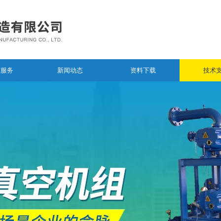
与服务
新闻动态
资料下载
技术