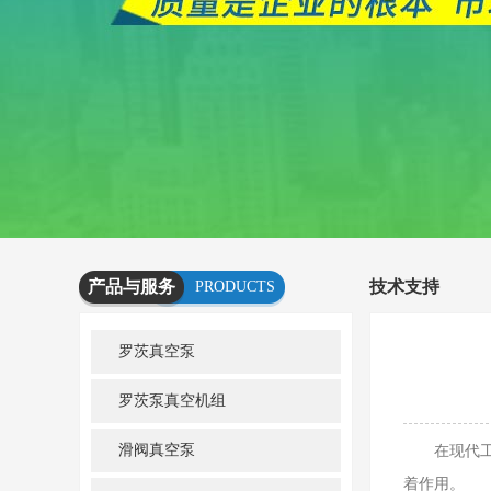
产品与服务
技术支持
PRODUCTS
AND
罗茨真空泵
SERVICES
罗茨泵真空机组
滑阀真空泵
在现代工业
着作用。