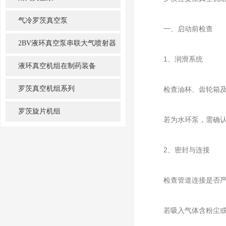
气冷罗茨真空泵
一、启动前检查
2BV液环真空泵串联大气喷射器
‌1、润滑系统‌
机组
液环真空机组在制药装备
罗茨真空机组系列
检查油杯、齿轮箱及轴
罗茨旋片机组
若为水环泵，需确认循
‌2、密封与连接‌
检查管道连接是否严密
若吸入气体含粉尘或腐