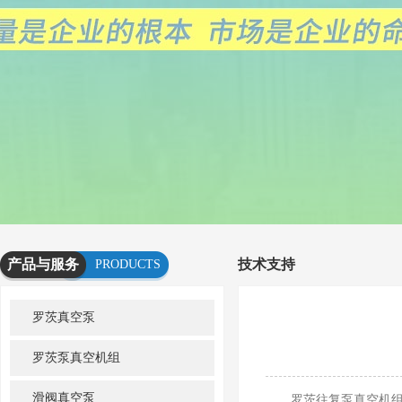
产品与服务
技术支持
PRODUCTS
AND
罗茨真空泵
SERVICES
罗茨泵真空机组
滑阀真空泵
罗茨往复泵真空机组的