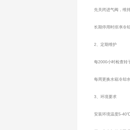
先关闭进气阀，维持前级
长期停用时排净冷却水
‌2、定期维护‌
每2000小时检查转子径向
每周更换水箱冷却水，
‌3、环境要求‌
安装环境温度5-40℃