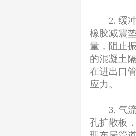
2. 缓
橡胶减震
量，阻止
的混凝土
在进出口
应力。
3. 气
孔扩散板
理布局管