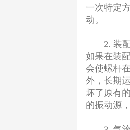
一次特定
动。
2. 装
如果在装
会使螺杆
外，长期
坏了原有
的振动源
3. 气