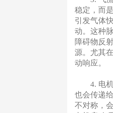
稳定，而
引发气体
动。这种
障碍物反
源。尤其
动响应。
4. 电
也会传递
不对称，