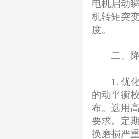
电机启动
机转矩突
度。
二、降
1. 优
的动平衡
布。选用
要求。定
换磨损严