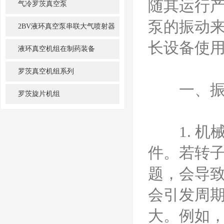
随其运行
气冷罗茨真空泵
泵的振动
2BV液环真空泵串联大气喷射器
长设备使
机组
液环真空机组在制药装备
罗茨真空机组系列
一、振
罗茨旋片机组
1. 机
件。若转
题，会导
会引发周
大。例如