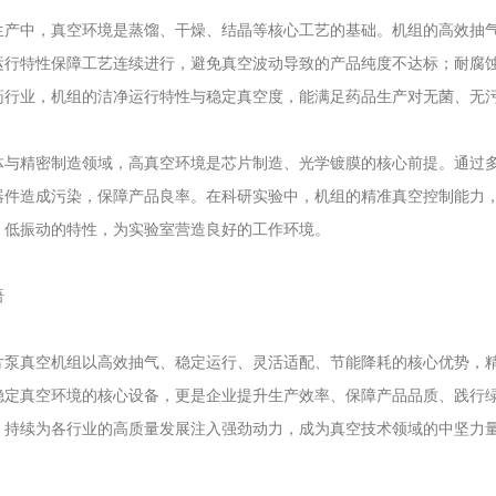
中，真空环境是蒸馏、干燥、结晶等核心工艺的基础。机组的高效抽气
运行特性保障工艺连续进行，避免真空波动导致的产品纯度不达标；耐腐
药行业，机组的洁净运行特性与稳定真空度，能满足药品生产对无菌、无
精密制造领域，高真空环境是芯片制造、光学镀膜的核心前提。通过多
器件造成污染，保障产品良率。在科研实验中，机组的精准真空控制能力
、低振动的特性，为实验室营造良好的工作环境。
语
真空机组以高效抽气、稳定运行、灵活适配、节能降耗的核心优势，精
稳定真空环境的核心设备，更是企业提升生产效率、保障产品品质、践行
，持续为各行业的高质量发展注入强劲动力，成为真空技术领域的中坚力