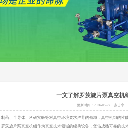
一文了解罗茨旋片泵真空机
更新时间：2026-05-25 | 点击率：
药、半导体、科研实验等对真空环境要求严苛的领域，真空机组的性能
。罗茨旋片泵真空机组作为真空技术领域的经典设备，凭借成熟可靠的技