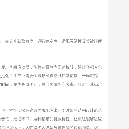
合，在真空获取效率、运行稳定性、适配灵活性等关键维度
度。机组启动后，旋片在泵腔内高速旋转，通过容积变化
论是化工生产中需要快速形成真空以启动蒸馏、干燥流程，
立时间，减少等待周期，提升整体生产效率。同时，其稳定
单一性能，它在这方面表现突出。旋片泵的结构设计简洁
噪音低，磨损率低。这种稳定的机械特性，让机组能够适应
保持稳定运行，大幅减少因设备故障导致的停机损失。此