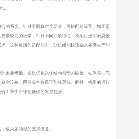
续性。
合的系统。针对不同真空度要求，可搭配前级泵、增压泵
度要求较高的场景；针对不同介质特性，机组可选用耐腐蚀
需求。这种灵活的适配能力，让机组能快速融入各类生产与
的重要考量。通过优化泵体结构与动力匹配，在保障抽气
统真空设备，同等真空效果下能耗更低。此外，机组的运行
契合工业生产绿色低碳的发展趋势。
，成为各领域的支撑设备。