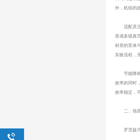
外，机组的
适配灵活，
形成多级真
材质的泵体
实验流程，
节能降耗，
效率的同时
效率稳定，
二、场景价
罗茨旋片泵