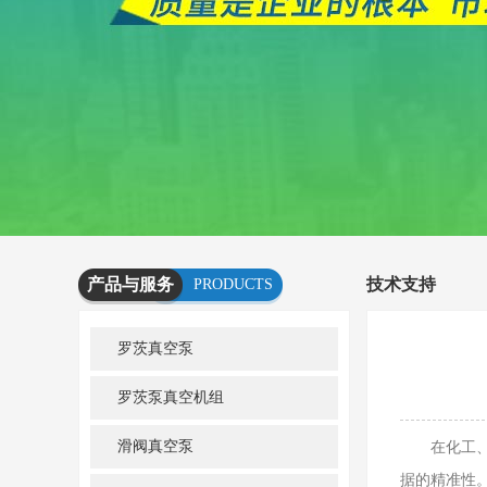
产品与服务
技术支持
PRODUCTS
AND
罗茨真空泵
SERVICES
罗茨泵真空机组
滑阀真空泵
在化工、制
据的精准性