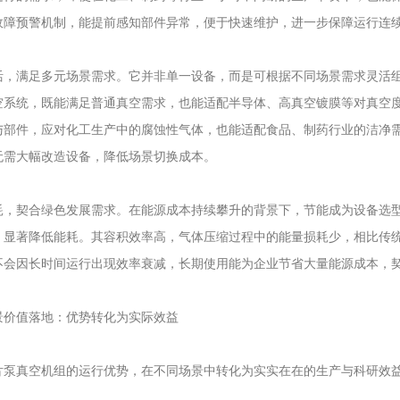
故障预警机制，能提前感知部件异常，便于快速维护，进一步保障运行连
满足多元场景需求。它并非单一设备，而是可根据不同场景需求灵活组
空系统，既能满足普通真空需求，也能适配半导体、高真空镀膜等对真空
与部件，应对化工生产中的腐蚀性气体，也能适配食品、制药行业的洁净
无需大幅改造设备，降低场景切换成本。
契合绿色发展需求。在能源成本持续攀升的背景下，节能成为设备选型
，显著降低能耗。其容积效率高，气体压缩过程中的能量损耗少，相比传
不会因长时间运行出现效率衰减，长期使用能为企业节省大量能源成本，
值落地：优势转化为实际效益
真空机组的运行优势，在不同场景中转化为实实在在的生产与科研效益