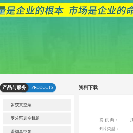
产品与服务
资料下载
PRODUCTS
AND
罗茨真空泵
SERVICES
罗茨泵真空机组
提 供 商：
图片类型：
滑阀真空泵