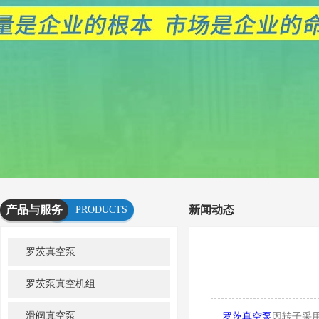
产品与服务
新闻动态
PRODUCTS
AND
罗茨真空泵
SERVICES
罗茨泵真空机组
滑阀真空泵
罗茨真空泵
因转子采