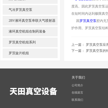
度高。因此罗茨真空泵运
气冷罗茨真空泵
在短时间内达到极限真
2BV液环真空泵串联大气喷射器
因
罗茨真空泵
腔内无
护作用。罗茨真空泵结
机组
液环真空机组在制药装备
罗茨真空机组系列
上一篇：
罗茨真空泵应
下一篇：
罗茨真空泵的
罗茨旋片机组
关于我们
公司简介
在线留言
联系我们