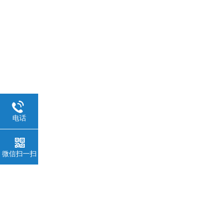
电话
微信扫一扫