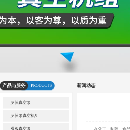
产品与服务
新闻动态
PRODUCTS
AND
罗茨真空泵
SERVICES
罗茨泵真空机组
滑阀真空泵
在化工、制药、食品、