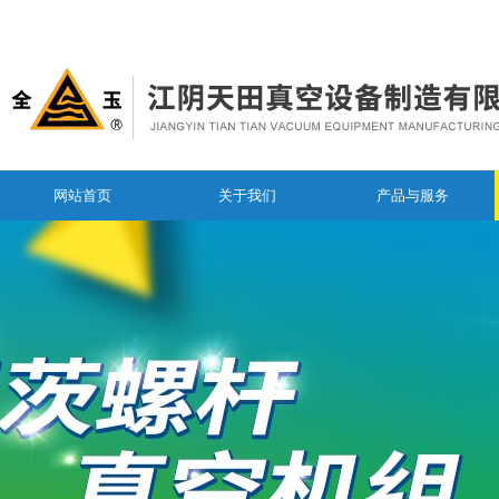
网站首页
关于我们
产品与服务