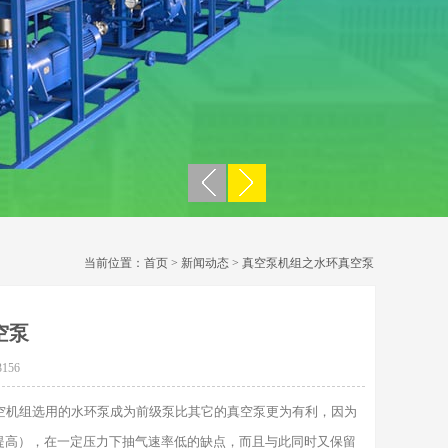
当前位置：
首页
>
新闻动态
> 真空泵机组之水环真空泵
空泵
156
空机组选用的水环泵成为前级泵比其它的真空泵更为有利，因为
提高），在一定压力下抽气速率低的缺点，而且与此同时又保留