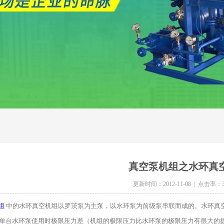
真空泵机组之水环真
更新时间：2012-11-08 | 点击率：3
组
中的水环真空机组以罗茨泵为主泵，以水环泵为前级泵串联而成的。水环真
单台水环泵使用时极限压力差（机组的极限压力比水环泵的极限压力有很大的