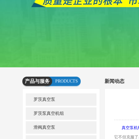
产品与服务
新闻动态
PRODUCTS
AND
罗茨真空泵
SERVICES
罗茨泵真空机组
滑阀真空泵
真空泵机
它不但克服了