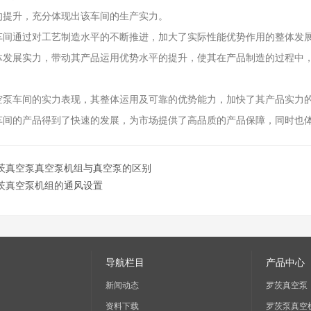
的提升，充分体现出该车间的生产实力。
车间通过对工艺制造水平的不断推进，加大了实际性能优势作用的整体发
体发展实力，带动其产品运用优势水平的提升，使其在产品制造的过程中
空泵车间的实力表现，其整体运用及可靠的优势能力，加快了其产品实力
车间的产品得到了快速的发展，为市场提供了高品质的产品保障，同时也
茨真空泵真空泵机组与真空泵的区别
茨真空泵机组的通风设置
导航栏目
产品中心
新闻动态
罗茨真空泵
资料下载
罗茨泵真空