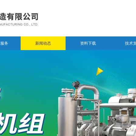
与服务
新闻动态
资料下载
技术