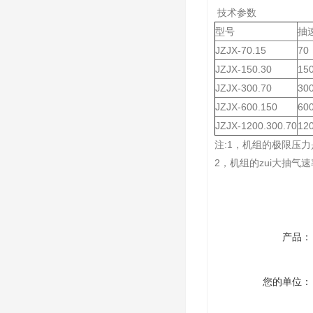
技术参数
型号
抽速
JZJX-70.15
70
JZJX-150.30
15
JZJX-300.70
30
JZJX-600.150
60
JZJX-1200.300.70
12
注:1，机组的极限压
2，机组的zui大抽气
产品：
您的单位：