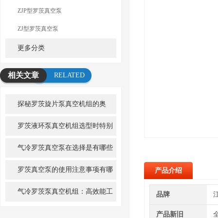
ZJP型罗茨真空泵
ZJ型罗茨真空泵
更多分类
相关文章
RELATED
ARTICLE
探秘罗茨旋片泵真空机组的奥
秘！
罗茨液环泵真空机组选型时特别
要注意什么呢
气冷罗茨真空泵在选择是有哪些
细节需要注意
罗茨真空泵的使用注意事项有哪
产品介绍
些？
气冷罗茨泵真空机组：高效能工
品牌
业真空解决方案的先锋
产品新旧