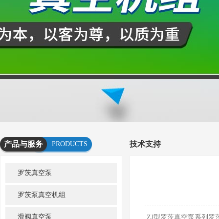
产品与服务
技术支持
PRODUCTS
AND
罗茨真空泵
SERVICES
罗茨泵真空机组
滑阀真空泵
ZJ型罗茨真空泵系列罗