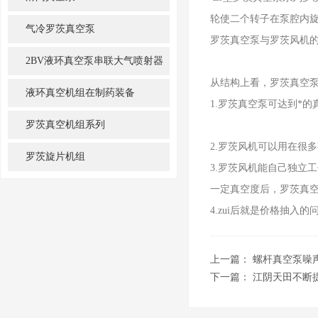
轮使二个转子在泵腔内
气冷罗茨真空泵
罗茨真空泵与罗茨风机
2BV液环真空泵串联大气喷射器
从结构上看，罗茨真空
机组
液环真空机组在制药装备
1.罗茨真空泵可达到
罗茨真空机组系列
2.罗茨风机可以用在很
罗茨旋片机组
3.罗茨风机能自己独立
一定真空度后，罗茨真
4.zui后就是价格抽
上一篇：
螺杆真空泵噪
下一篇：
江阴天田不断