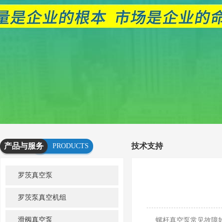
产品与服务
技术支持
PRODUCTS
AND
罗茨真空泵
SERVICES
罗茨泵真空机组
滑阀真空泵
螺杆真空泵常见故障如