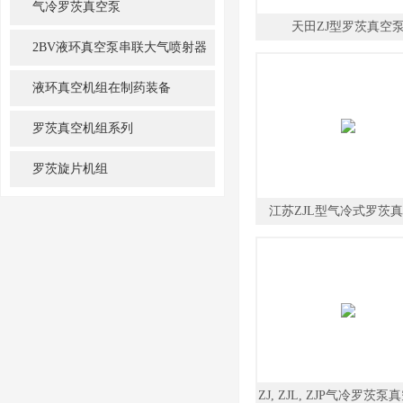
气冷罗茨真空泵
天田ZJ型罗茨真空
2BV液环真空泵串联大气喷射器
机组
液环真空机组在制药装备
罗茨真空机组系列
罗茨旋片机组
江苏ZJL型气冷式罗茨
ZJ, ZJL, ZJP气冷罗茨