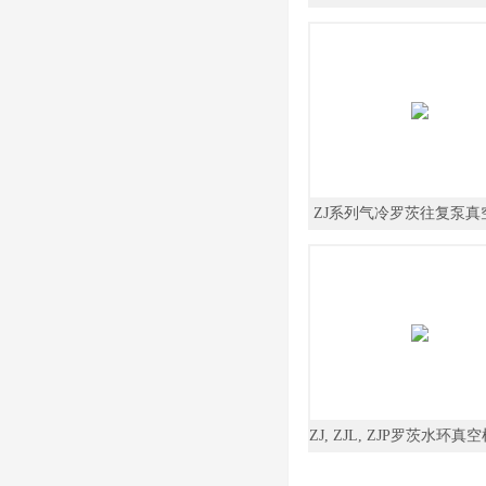
组应用
ZJ系列气冷罗茨往复泵真
ZJ, ZJL, ZJP罗茨水环真
空泵