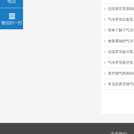
电话
总结真空泵系统
气冷罗茨往复泵
微信扫一扫
简单了解下气冷
修复腐蚀的气冷
说说罗茨旋片泵
气冷罗茨真空泵
真空抽气机组的
常见的真空抽气