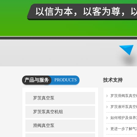
产品与服务
技术支持
PRODUCTS
AND
罗茨滑阀泵真空
罗茨真空泵
SERVICES
罗茨液环泵真空
罗茨泵真空机组
如何维护及保养
滑阀真空泵
更进一步了解气