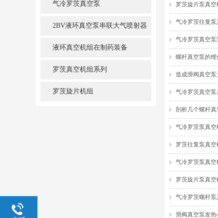
气冷罗茨真空泵
罗茨旋片泵真空
气冷罗茨往复泵
2BV液环真空泵串联大气喷射器
气冷罗茨真空泵
机组
液环真空机组在制药装备
螺杆真空泵的维
罗茨真空机组系列
造成滑阀真空泵
罗茨旋片机组
气冷罗茨真空泵
剖析几个螺杆真
气冷罗茨泵真空
罗茨往复泵真空
气冷罗茨泵真空
罗茨旋片泵真空
气冷罗茨螺杆泵
滑阀真空泵发热