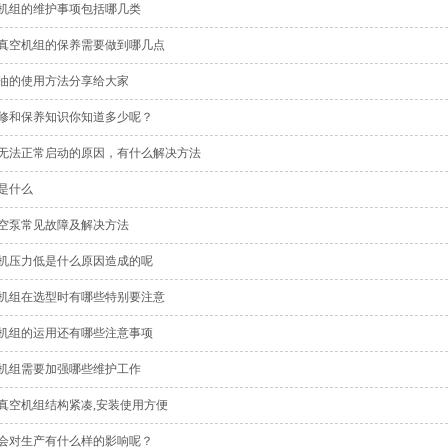
机组的维护事项包括哪几类
真空机组的保养需要做到哪几点
油的使用方法分享给大家
修和保养知识你知道多少呢？
无法正常启动的原因，有什么解决方法
是什么
空泵常见故障及解决方法
机压力低是什么原因造成的呢
机组在选型时有哪些特别要注意
机组的运用还有哪些注意事项
机组需要加强哪些维护工作
真空机组结构紧凑,安装使用方便
会对生产有什么样的影响呢？