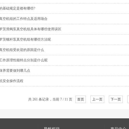
的基础规定是都有哪些?
真空机组的工作特点及适用场合
罗茨滑阀泵真空机组具体有哪些使用误区
罗茨螺杆泵真空机组有哪些方法呢
真空机组受欢迎的原因是什么
工作原理性能特点分别是什么呢
保养需要做到哪几点
机安全操作流程
共 261 条记录，当前 7 / 11 页
首页
上一页
下一页