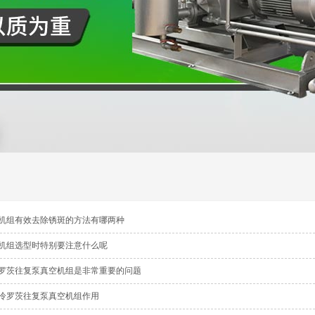
机组有效去除锈斑的方法有哪两种
机组选型时特别要注意什么呢
罗茨往复泵真空机组是非常重要的问题
冷罗茨往复泵真空机组作用